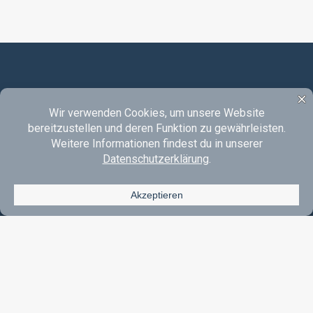
Instagram
YouTube
SoundCloud
E-Mail
Acoustic Rock & Pop Made In Oberberg.